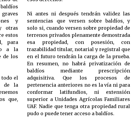
 baldíos
r graves
Ni antes ni después tendrán validez las
ones y
sentencias que versen sobre baldíos, y
y otras
solo si, cuando versen sobre propiedad de
re estos
terrenos privados plenamente demostrada
l, para
esa propiedad, con posesión, con
vo a la
trazabilidad titular, notarial y registral que
e de los
en el futuro tendrán la carga de la prueba.
En resumen, no habrá privatización de
baldíos mediante prescripción
 todo el
adquisitiva. Que los procesos de
e de la
pertenencia anteriores no es la vía ni para
enemos
conformar latifundios, ni extensión
os que,
superior a Unidades Agrícolas Familiares
UAF. Nadie que tenga otra propiedad rural
pudo o puede tener acceso a baldíos.