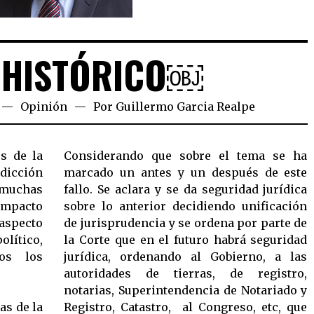
 HISTÓRICO￼
Opinión
Por
Guillermo Garcia Realpe
s de la
Considerando que sobre el tema se ha
ción
marcado un antes y un después de este
uchas
fallo. Se aclara y se da seguridad jurídica
impacto
sobre lo anterior decidiendo unificación
specto
de jurisprudencia y se ordena por parte de
político,
la Corte que en el futuro habrá seguridad
os los
jurídica, ordenando al Gobierno, a las
autoridades de tierras, de registro,
notarias, Superintendencia de Notariado y
as de la
Registro, Catastro, al Congreso, etc, que