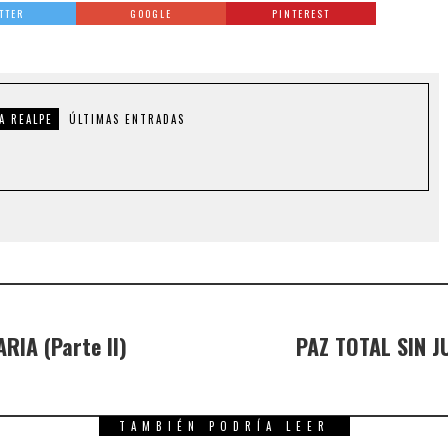
TTER
GOOGLE
PINTEREST
A REALPE
ÚLTIMAS ENTRADAS
IA (Parte II)
PAZ TOTAL SIN J
TAMBIÉN PODRÍA LEER