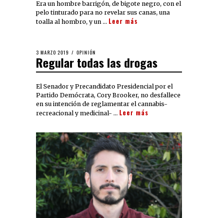
Era un hombre barrigón, de bigote negro, con el
pelo tinturado para no revelar sus canas, una
Leer más
toalla al hombro, y un …
3 MARZO 2019
OPINIÓN
Regular todas las drogas
El Senador y Precandidato Presidencial por el
Partido Demócrata, Cory Brooker, no desfallece
en su intención de reglamentar el cannabis-
Leer más
recreacional y medicinal- …