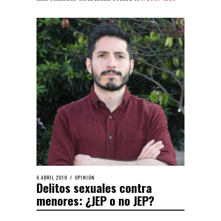
6 ABRIL 2019
OPINIÓN
Delitos sexuales contra
menores: ¿JEP o no JEP?