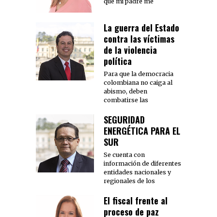
que mi padre me
La guerra del Estado
contra las víctimas
de la violencia
política
Para que la democracia
colombiana no caiga al
abismo, deben
combatirse las
SEGURIDAD
ENERGÉTICA PARA EL
SUR
Se cuenta con
información de diferentes
entidades nacionales y
regionales de los
El fiscal frente al
proceso de paz