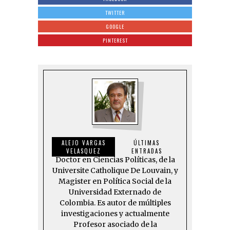
TWITTER
GOOGLE
PINTEREST
ALEJO VARGAS
ÚLTIMAS
VELASQUEZ
ENTRADAS
Doctor en Ciencias Políticas, de la
Universite Catholique De Louvain, y
Magister en Política Social de la
Universidad Externado de
Colombia. Es autor de múltiples
investigaciones y actualmente
Profesor asociado de la