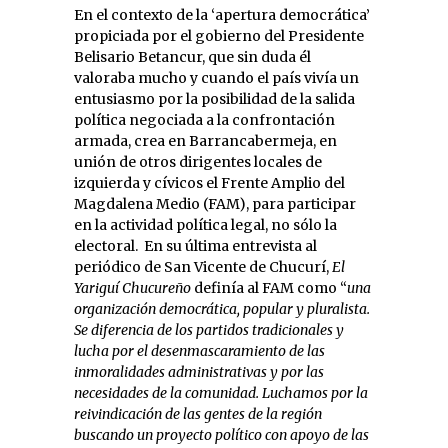
En el contexto de la ‘apertura democrática’
propiciada por el gobierno del Presidente
Belisario Betancur, que sin duda él
valoraba mucho y cuando el país vivía un
entusiasmo por la posibilidad de la salida
política negociada a la confrontación
armada, crea en Barrancabermeja, en
unión de otros dirigentes locales de
izquierda y cívicos el Frente Amplio del
Magdalena Medio (FAM), para participar
en la actividad política legal, no sólo la
electoral. En su última entrevista al
periódico de San Vicente de Chucurí,
El
Yariguí Chucureño
definía al FAM como “
una
organización democrática, popular y pluralista.
Se diferencia de los partidos tradicionales y
lucha por el desenmascaramiento de las
inmoralidades administrativas y por las
necesidades de la comunidad. Luchamos por la
reivindicación de las gentes de la región
buscando un proyecto político con apoyo de las