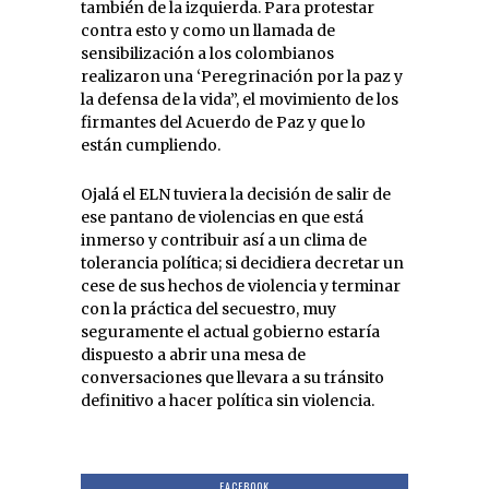
también de la izquierda. Para protestar
contra esto y como un llamada de
sensibilización a los colombianos
realizaron una ‘Peregrinación por la paz y
la defensa de la vida”, el movimiento de los
firmantes del Acuerdo de Paz y que lo
están cumpliendo.
Ojalá el ELN tuviera la decisión de salir de
ese pantano de violencias en que está
inmerso y contribuir así a un clima de
tolerancia política; si decidiera decretar un
cese de sus hechos de violencia y terminar
con la práctica del secuestro, muy
seguramente el actual gobierno estaría
dispuesto a abrir una mesa de
conversaciones que llevara a su tránsito
definitivo a hacer política sin violencia.
FACEBOOK