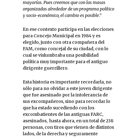
mayorías. Pues creemos que con las masas
organizadas alrededor de un programa político
y socio-económico, el cambio es posible
.”
En ese contexto participa en las elecciones
para Concejo Municipal en 1984 y es
elegido, junto con otra compañera del
FAM, como concejal de su ciudad, con lo
cual se vislumbraba una posibilidad
política muy importante para el antiguo
dirigente guerrillero.
Esta historia es importante recordarla, no
sólo para no olvidar a este joven dirigente
que fue asesinado por la intolerancia de
sus excompañeros, sino para recordar lo
que ha estado sucediendo con los
excombatientes de las antiguas FARC,
asesinados, hasta ahora, en un total de 238
personas, con tiros que vienen de distintos
lados, de la derecha y seguramente