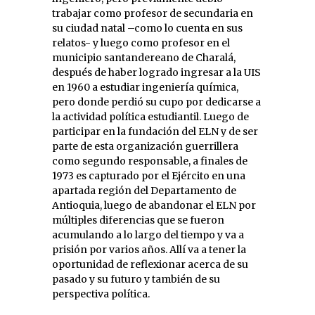
trabajar como profesor de secundaria en
su ciudad natal –como lo cuenta en sus
relatos- y luego como profesor en el
municipio santandereano de Charalá,
después de haber logrado ingresar a la UIS
en 1960 a estudiar ingeniería química,
pero donde perdió su cupo por dedicarse a
la actividad política estudiantil. Luego de
participar en la fundación del ELN y de ser
parte de esta organización guerrillera
como segundo responsable, a finales de
1973 es capturado por el Ejército en una
apartada región del Departamento de
Antioquia, luego de abandonar el ELN por
múltiples diferencias que se fueron
acumulando a lo largo del tiempo y va a
prisión por varios años. Allí va a tener la
oportunidad de reflexionar acerca de su
pasado y su futuro y también de su
perspectiva política.