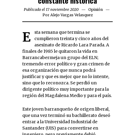
constante histórica
Publicado el 17 noviembre 2020
Opinión
Por
Alejo Vargas Velasquez
Esta semana que termina se
cumplieron treinta y cinco años del
asesinato de Ricardo Lara Parada. A
finales de 1985 le quitaron la vida en
Barrancabermeja un grupo del ELN;
tremendo error político y gran crimen de
esa organización que nunca podrá
justificar y que es mejor que no lo intente,
sino que lo reconozca. Se perdió un
dirigente político muy importante para la
región del Magdalena Medio y para el país.
Este joven barranqueño de origen liberal,
que una vez terminó su bachillerato deseó
entrar a la Universidad Industrial de
Santander (UIS) para convertirse en
ingeniero, pero previamente debió