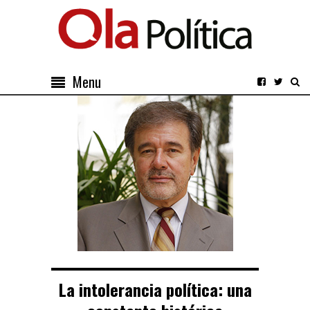
Menu
La intolerancia política: una