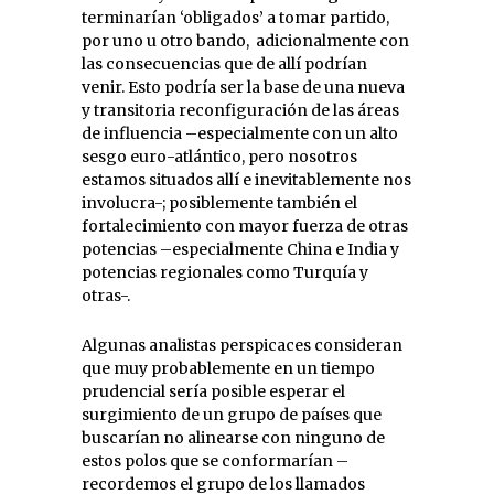
terminarían ‘obligados’ a tomar partido,
por uno u otro bando, adicionalmente con
las consecuencias que de allí podrían
venir. Esto podría ser la base de una nueva
y transitoria reconfiguración de las áreas
de influencia –especialmente con un alto
sesgo euro-atlántico, pero nosotros
estamos situados allí e inevitablemente nos
involucra-; posiblemente también el
fortalecimiento con mayor fuerza de otras
potencias –especialmente China e India y
potencias regionales como Turquía y
otras-.
Algunas analistas perspicaces consideran
que muy probablemente en un tiempo
prudencial sería posible esperar el
surgimiento de un grupo de países que
buscarían no alinearse con ninguno de
estos polos que se conformarían –
recordemos el grupo de los llamados