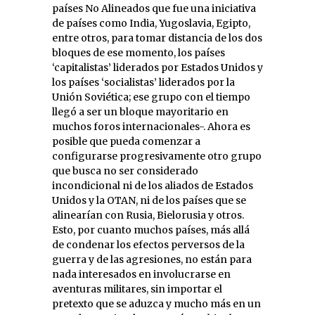
países No Alineados que fue una iniciativa
de países como India, Yugoslavia, Egipto,
entre otros, para tomar distancia de los dos
bloques de ese momento, los países
‘capitalistas’ liderados por Estados Unidos y
los países ‘socialistas’ liderados por la
Unión Soviética; ese grupo con el tiempo
llegó a ser un bloque mayoritario en
muchos foros internacionales-. Ahora es
posible que pueda comenzar a
configurarse progresivamente otro grupo
que busca no ser considerado
incondicional ni de los aliados de Estados
Unidos y la OTAN, ni de los países que se
alinearían con Rusia, Bielorusia y otros.
Esto, por cuanto muchos países, más allá
de condenar los efectos perversos de la
guerra y de las agresiones, no están para
nada interesados en involucrarse en
aventuras militares, sin importar el
pretexto que se aduzca y mucho más en un