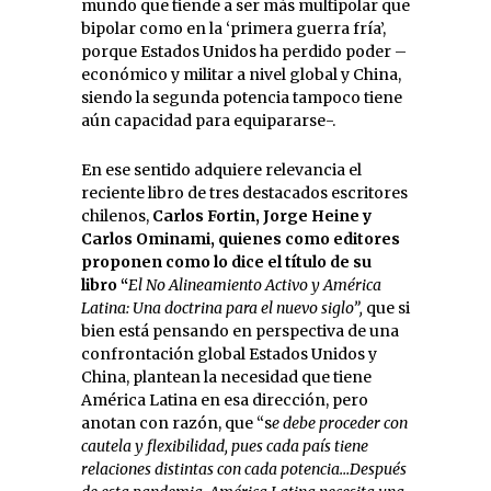
mundo que tiende a ser más multipolar que
bipolar como en la ‘primera guerra fría’,
porque Estados Unidos ha perdido poder –
económico y militar a nivel global y China,
siendo la segunda potencia tampoco tiene
aún capacidad para equipararse-.
En ese sentido adquiere relevancia el
reciente libro de tres destacados escritores
chilenos,
Carlos Fortin, Jorge Heine y
Carlos Ominami, quienes como editores
proponen como lo dice el título de su
libro “
El No Alineamiento Activo y América
Latina: Una doctrina para el nuevo siglo”,
que si
bien está pensando en perspectiva de una
confrontación global Estados Unidos y
China, plantean la necesidad que tiene
América Latina en esa dirección, pero
anotan con razón, que “s
e debe proceder con
cautela y flexibilidad, pues cada país tiene
relaciones distintas con cada potencia…Después