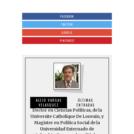
FACEBOOK
TWITTER
GOOGLE
PINTEREST
ALEJO VARGAS
ÚLTIMAS
VELASQUEZ
ENTRADAS
Doctor en Ciencias Políticas, de la
Universite Catholique De Louvain, y
Magister en Política Social de la
Universidad Externado de