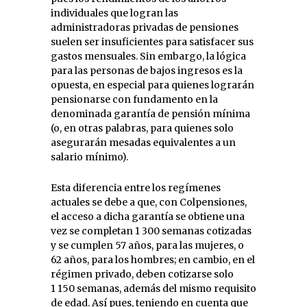
individuales que logran las
administradoras privadas de pensiones
suelen ser insuficientes para satisfacer sus
gastos mensuales. Sin embargo, la lógica
para las personas de bajos ingresos es la
opuesta, en especial para quienes lograrán
pensionarse con fundamento en la
denominada garantía de pensión mínima
(o, en otras palabras, para quienes solo
asegurarán mesadas equivalentes a un
salario mínimo).
Esta diferencia entre los regímenes
actuales se debe a que, con Colpensiones,
el acceso a dicha garantía se obtiene una
vez se completan 1 300 semanas cotizadas
y se cumplen 57 años, para las mujeres, o
62 años, para los hombres; en cambio, en el
régimen privado, deben cotizarse solo
1 150 semanas, además del mismo requisito
de edad. Así pues, teniendo en cuenta que