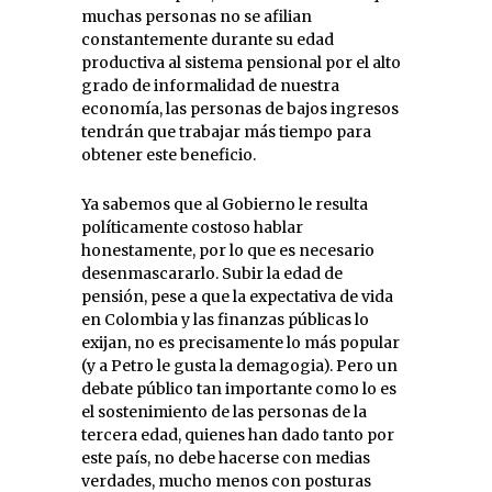
muchas personas no se afilian
constantemente durante su edad
productiva al sistema pensional por el alto
grado de informalidad de nuestra
economía, las personas de bajos ingresos
tendrán que trabajar más tiempo para
obtener este beneficio.
Ya sabemos que al Gobierno le resulta
políticamente costoso hablar
honestamente, por lo que es necesario
desenmascararlo. Subir la edad de
pensión, pese a que la expectativa de vida
en Colombia y las finanzas públicas lo
exijan, no es precisamente lo más popular
(y a Petro le gusta la demagogia). Pero un
debate público tan importante como lo es
el sostenimiento de las personas de la
tercera edad, quienes han dado tanto por
este país, no debe hacerse con medias
verdades, mucho menos con posturas