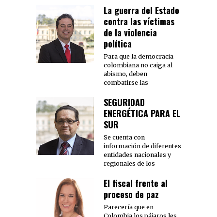
La guerra del Estado
contra las víctimas
de la violencia
política
Para que la democracia
colombiana no caiga al
abismo, deben
combatirse las
SEGURIDAD
ENERGÉTICA PARA EL
SUR
Se cuenta con
información de diferentes
entidades nacionales y
regionales de los
El fiscal frente al
proceso de paz
Parecería que en
Colombia los pájaros les