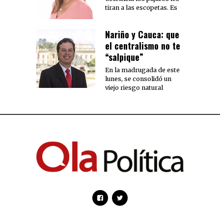
tiran a las escopetas. Es
Nariño y Cauca: que
el centralismo no te
“salpique”
En la madrugada de este
lunes, se consolidó un
viejo riesgo natural