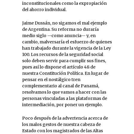
inconstitucionales como la expropiación
del ahorro individual.
Jaime Dussán, no sigamos el mal ejemplo
de Argentina. Su reforma no duraría
medio siglo —como anuncia— y, en
cambio, malversaría el esfuerzo de quienes
han trabajado durante la vigencia de la Ley
100. Los recursos de la seguridad social
solo deben servir para cumplir sus fines,
pues así lo dispone el artículo 48 de
nuestra Constitución Política. En lugar de
pensar en el nostálgico tren
complementario al canal de Panamá,
resolvamos lo que vamos a hacer con las
personas vinculadas a las plataformas de
intermediación, por poner un ejemplo.
Poco después de la advertencia acerca de
los malos gestos de nuestra cabeza de
Estado con los magistrados de las Altas