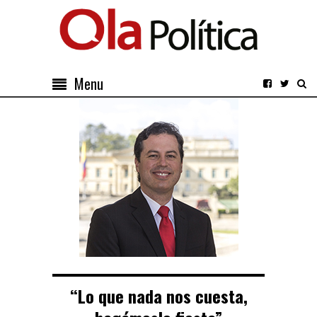
Menu
“Lo que nada nos cuesta,