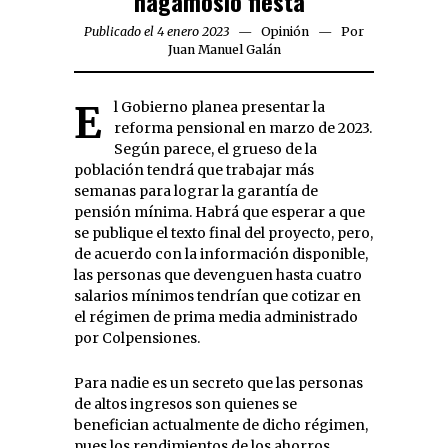
hagámoslo fiesta”
Publicado el 4 enero 2023
Opinión
Por
Juan Manuel Galán
El Gobierno planea presentar la
reforma pensional en marzo de 2023.
Según parece, el grueso de la
población tendrá que trabajar más
semanas para lograr la garantía de
pensión mínima. Habrá que esperar a que
se publique el texto final del proyecto, pero,
de acuerdo con la información disponible,
las personas que devenguen hasta cuatro
salarios mínimos tendrían que cotizar en
el régimen de prima media administrado
por Colpensiones.
Para nadie es un secreto que las personas
de altos ingresos son quienes se
benefician actualmente de dicho régimen,
pues los rendimientos de los ahorros