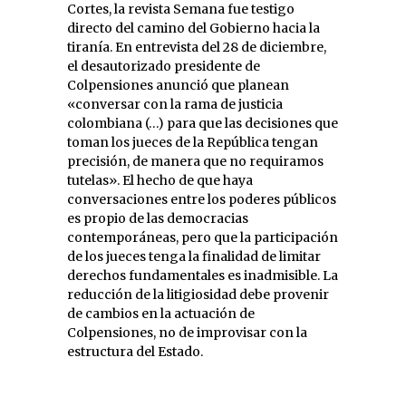
Cortes, la revista Semana fue testigo
directo del camino del Gobierno hacia la
tiranía. En entrevista del 28 de diciembre,
el desautorizado presidente de
Colpensiones anunció que planean
«conversar con la rama de justicia
colombiana (…) para que las decisiones que
toman los jueces de la República tengan
precisión, de manera que no requiramos
tutelas». El hecho de que haya
conversaciones entre los poderes públicos
es propio de las democracias
contemporáneas, pero que la participación
de los jueces tenga la finalidad de limitar
derechos fundamentales es inadmisible. La
reducción de la litigiosidad debe provenir
de cambios en la actuación de
Colpensiones, no de improvisar con la
estructura del Estado.