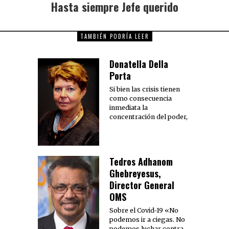
Hasta siempre Jefe querido
TAMBIÉN PODRÍA LEER
Donatella Della
Porta
Si bien las crisis tienen
como consecuencia
inmediata la
concentración del poder,
Tedros Adhanom
Ghebreyesus,
Director General
OMS
Sobre el Covid-19 «No
podemos ir a ciegas. No
podemos luchar contra