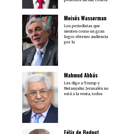
Moisés Wasserman
Los periodistas que
sienten como un gran
logro obtener audiencia
por lo
Mahmud Abbás
Les digo a Trump y
Netanyahu: Jerusalén no
está a la venta, todos
Félix de Bedout