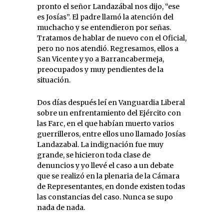
pronto el señor Landazábal nos dijo, “ese
es Josías”. El padre llamó la atención del
muchacho y se entendieron por señas.
Tratamos de hablar de nuevo con el Oficial,
pero no nos atendió. Regresamos, ellos a
San Vicente y yo a Barrancabermeja,
preocupados y muy pendientes de la
situación.
Dos días después leí en Vanguardia Liberal
sobre un enfrentamiento del Ejército con
las Farc, en el que habían muerto varios
guerrilleros, entre ellos uno llamado Josías
Landazabal. La indignación fue muy
grande, se hicieron toda clase de
denuncios y yo llevé el caso a un debate
que se realizó en la plenaria de la Cámara
de Representantes, en donde existen todas
las constancias del caso. Nunca se supo
nada de nada.