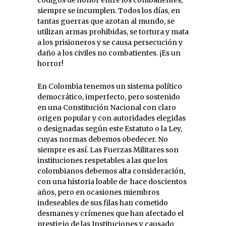
siempre se incumplen. Todos los días, en
tantas guerras que azotan al mundo, se
utilizan armas prohibidas, se tortura y mata
a los prisioneros y se causa persecución y
daño a los civiles no combatientes. ¡Es un
horror!
En Colombia tenemos un sistema político
democrático, imperfecto, pero sostenido
en una Constitución Nacional con claro
origen popular y con autoridades elegidas
o designadas según este Estatuto o la Ley,
cuyas normas debemos obedecer. No
siempre es así. Las Fuerzas Militares son
instituciones respetables a las que los
colombianos debemos alta consideración,
con una historia loable de hace doscientos
años, pero en ocasiones miembros
indeseables de sus filas han cometido
desmanes y crímenes que han afectado el
prestigio de las Instituciones y causado