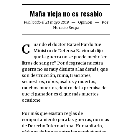
Maña vieja no es resabio
Publicado el 21 mayo 2019
Opinión
Por
Horacio Serpa
Cuando el doctor Rafael Pardo fue
Ministro de Defensa Nacional dijo
que la guerra no se puede medir “en
litros de sangre”. Por desgracia nuestra
guerra no es muy distinta a las demás, que
son destrucción, ruina, traiciones,
secuestros, robos, asaltos y muertos,
muchos muertos, dentro de la premisa de
que el ganador es el que más muertes
ocasione.
Por más que existan reglas de
comportamiento para las guerras, normas
de Derecho Internacional Humanitario,
códigos de honor entre los combatientes,