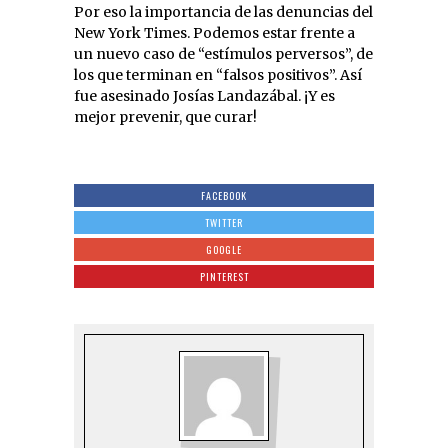
Por eso la importancia de las denuncias del
New York Times. Podemos estar frente a
un nuevo caso de “estímulos perversos”, de
los que terminan en “falsos positivos”. Así
fue asesinado Josías Landazábal. ¡Y es
mejor prevenir, que curar!
FACEBOOK
TWITTER
GOOGLE
PINTEREST