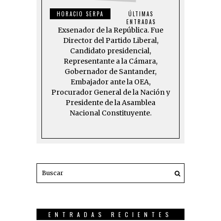
HORACIO SERPA
ÚLTIMAS
ENTRADAS
Exsenador de la República. Fue
Director del Partido Liberal,
Candidato presidencial,
Representante a la Cámara,
Gobernador de Santander,
Embajador ante la OEA,
Procurador General de la Nación y
Presidente de la Asamblea
Nacional Constituyente.
ENTRADAS RECIENTES