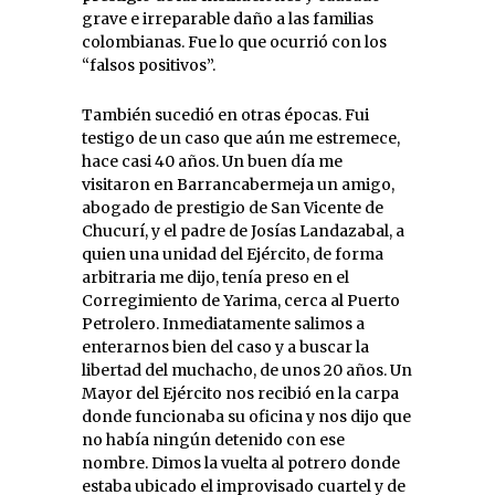
grave e irreparable daño a las familias
colombianas. Fue lo que ocurrió con los
“falsos positivos”.
También sucedió en otras épocas. Fui
testigo de un caso que aún me estremece,
hace casi 40 años. Un buen día me
visitaron en Barrancabermeja un amigo,
abogado de prestigio de San Vicente de
Chucurí, y el padre de Josías Landazabal, a
quien una unidad del Ejército, de forma
arbitraria me dijo, tenía preso en el
Corregimiento de Yarima, cerca al Puerto
Petrolero. Inmediatamente salimos a
enterarnos bien del caso y a buscar la
libertad del muchacho, de unos 20 años. Un
Mayor del Ejército nos recibió en la carpa
donde funcionaba su oficina y nos dijo que
no había ningún detenido con ese
nombre. Dimos la vuelta al potrero donde
estaba ubicado el improvisado cuartel y de